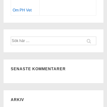
Om PH Vet
Sök
efter:
SENASTE KOMMENTARER
ARKIV